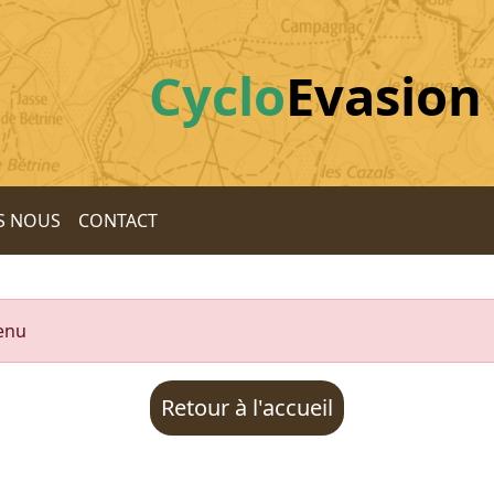
Cyclo
Evasion
S NOUS
CONTACT
tenu
Retour à l'accueil