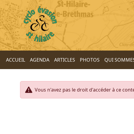
ACCUEIL
AGENDA
ARTICLES
PHOTOS
QUI SOMME
Vous n'avez pas le droit d'accéder à ce con